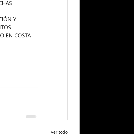
CHAS 
IÓN Y 
ITOS.
O EN COSTA 
Ver todo