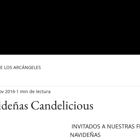
NOSOTROS
DONDE COMPRAR
C
DE LOS ARCÁNGELES
ov 2016
1 min de lectura
ideñas Candelicious
 INVITADOS A NUESTRAS FERIAS 
NAVIDEÑAS